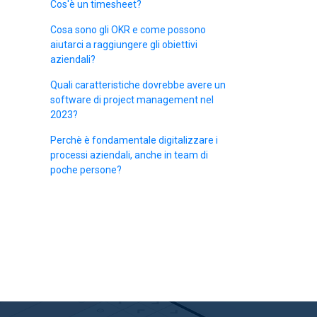
Cos'è un timesheet?
Cosa sono gli OKR e come possono
aiutarci a raggiungere gli obiettivi
aziendali?
Quali caratteristiche dovrebbe avere un
software di project management nel
2023?
Perchè è fondamentale digitalizzare i
processi aziendali, anche in team di
poche persone?