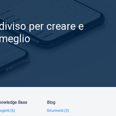
diviso per creare e
 meglio
nowledge Base
Blog
ogetti (6)
Strumenti (3)