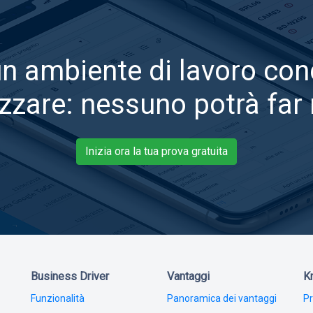
un ambiente di lavoro con
zzare: nessuno potrà far
Inizia ora la tua prova gratuita
Business Driver
Vantaggi
K
Funzionalità
Panoramica dei vantaggi
Pr