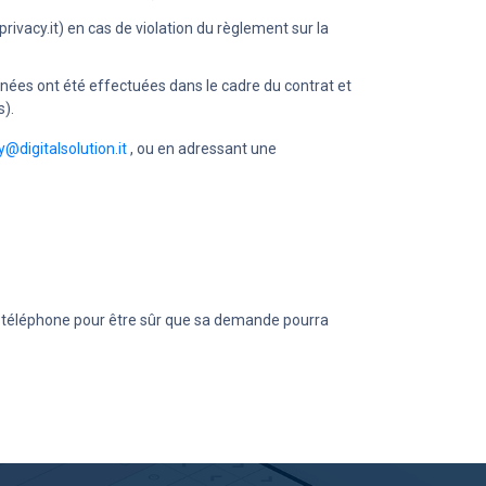
ivacy.it) en cas de violation du règlement sur la
nées ont été effectuées dans le cadre du contrat et
s).
y@digitalsolution.it
, ou en adressant une
 de téléphone pour être sûr que sa demande pourra