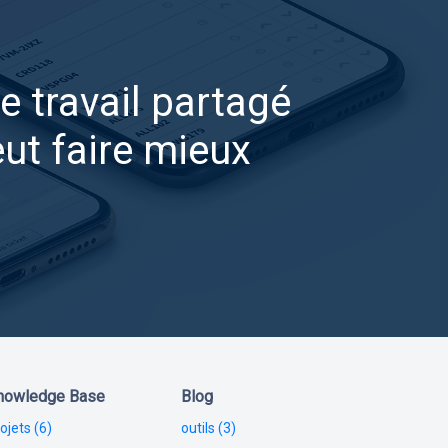
e travail partagé
ut faire mieux
nowledge Base
Blog
ojets (6)
outils (3)