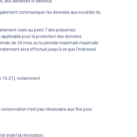
t, aux adresses ci-dessous.
ut également communiquer les données aux sociétés du
.
raitement visés au point 7 des présentes
n applicable pour la protection des données
ximale de 24 mois ou la période maximale maximale
le traitement sera effectué jusqu'à ce que l'intéressé
les 15-21), notamment:
la conservation n'est pas nécessaire aux fins pour
né avant la révocation;