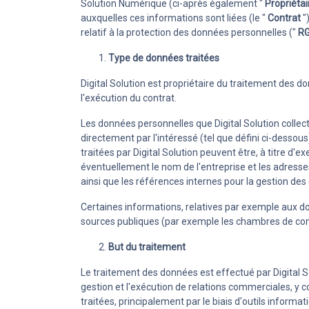
Solution Numérique (ci-après également "
Propriétai
Ticketing
auxquelles ces informations sont liées (le "
Contrat
"
Gérez les dema
relatif à la protection des données personnelles ("
R
d’assistance av
Type de données traitées
clients
Digital Solution est propriétaire du traitement des
l'exécution du contrat.
Les données personnelles que Digital Solution collect
directement par l'intéressé (tel que défini ci-dessous
traitées par Digital Solution peuvent être, à titre d
éventuellement le nom de l'entreprise et les adresse
ainsi que les références internes pour la gestion des c
Certaines informations, relatives par exemple aux do
sources publiques (par exemple les chambres de co
But du traitement
Le traitement des données est effectué par Digital So
gestion et l'exécution de relations commerciales, y co
traitées, principalement par le biais d'outils informat