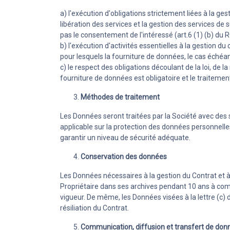
a) l'exécution d'obligations strictement liées à la ge
libération des services et la gestion des services de 
pas le consentement de l'intéressé (art.6 (1) (b) du 
b) l'exécution d'activités essentielles à la gestion d
pour lesquels la fourniture de données, le cas échéant
c) le respect des obligations découlant de la loi, de
fourniture de données est obligatoire et le traitemen
Méthodes de traitement
Les Données seront traitées par la Société avec des s
applicable sur la protection des données personnelles
garantir un niveau de sécurité adéquate.
Conservation des données
Les Données nécessaires à la gestion du Contrat et à
Propriétaire dans ses archives pendant 10 ans à compt
vigueur. De même, les Données visées à la lettre (c)
résiliation du Contrat.
Communication, diffusion et transfert de don