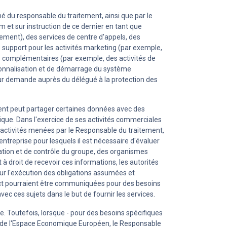
mé du responsable du traitement, ainsi que par le
 et sur instruction de ce dernier en tant que
gement), des services de centre d'appels, des
e support pour les activités marketing (par exemple,
tés complémentaires (par exemple, des activités de
ersonnalisation et de démarrage du système
 sur demande auprès du délégué à la protection des
ement peut partager certaines données avec des
rique. Dans l'exercice de ses activités commerciales
s activités menées par le Responsable du traitement,
entreprise pour lesquels il est nécessaire d'évaluer
nation et de contrôle du groupe, des organismes
 à droit de recevoir ces informations, les autorités
 pour l'exécution des obligations assumées et
tact pourraient être communiquées pour des besoins
ec ces sujets dans le but de fournir les services.
 Toutefois, lorsque - pour des besoins spécifiques
rs de l'Espace Economique Européen, le Responsable