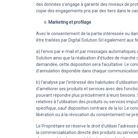
des données s'engage à garantir des niveaux de prote
copie des engagements pris par des tiers dans le c
Marketing et profilage
Avec le consentement de la partie intéressée ou dans
être traitées par Digital Solution Srl également aux f
a) l'envoi par e-mail et par messages automatiques ou
Solution ainsi que la réalisation d'études de marché ou
demandée, cette disposition sera facultative. Le con
d'annulation disponible dans chaque communication é
b) l'analyse par l'intéressé des habitudes d'utilisati
d'améliorer ses produits et services avec des fonction
pouvant répondre plus précisément à leurs besoins. Si
relatives à l'utilisation des produits ou services i
spécifique, sauf disposition contraire de la loi. Le
libération ou à la révocation du consentement ne préj
Le Propriétaire se réserve le droit d'utiliser l'adres
la commercialisation directe des produits ou services 