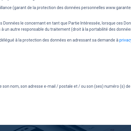
illance (garant de la protection des données personnelles www.garantepr
s Données le concernant en tant que Partie Intéressée, lorsque ces Don
un autre responsable du traitement (droit à la portabilité des donnée
 le délégué à la protection des données en adressant sa demande à
privac
lure son nom, son adresse e-mail / postale et / ou son (ses) numéro (s)