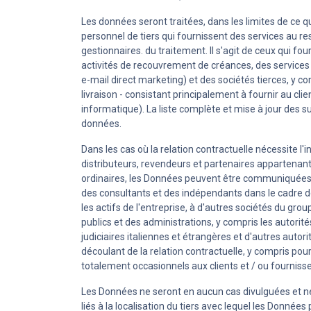
Les données seront traitées, dans les limites de ce q
personnel de tiers qui fournissent des services au r
gestionnaires. du traitement. Il s'agit de ceux qui 
activités de recouvrement de créances, des services d
e-mail direct marketing) et des sociétés tierces, y c
livraison - consistant principalement à fournir au cl
informatique). La liste complète et mise à jour des s
données.
Dans les cas où la relation contractuelle nécessite 
distributeurs, revendeurs et partenaires appartenant 
ordinaires, les Données peuvent être communiquées à d
des consultants et des indépendants dans le cadre des
les actifs de l'entreprise, à d'autres sociétés du gr
publics et des administrations, y compris les autorité
judiciaires italiennes et étrangères et d'autres autor
découlant de la relation contractuelle, y compris p
totalement occasionnels aux clients et / ou fournisse
Les Données ne seront en aucun cas divulguées et ne
liés à la localisation du tiers avec lequel les Don