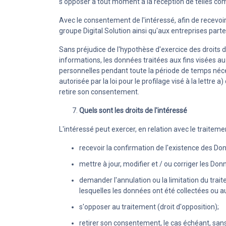
s'opposer à tout moment à la réception de telles co
Avec le consentement de l'intéressé, afin de recevo
groupe Digital Solution ainsi qu'aux entreprises parte
Sans préjudice de l'hypothèse d'exercice des droits d
informations, les données traitées aux fins visées a
personnelles pendant toute la période de temps néc
autorisée par la loi pour le profilage visé à la lettre 
retire son consentement.
Quels sont les droits de l'intéressé
L'intéressé peut exercer, en relation avec le traitem
recevoir la confirmation de l'existence des Do
mettre à jour, modifier et / ou corriger les Donn
demander l'annulation ou la limitation du trait
lesquelles les données ont été collectées ou autr
s'opposer au traitement (droit d'opposition);
retirer son consentement, le cas échéant, sans