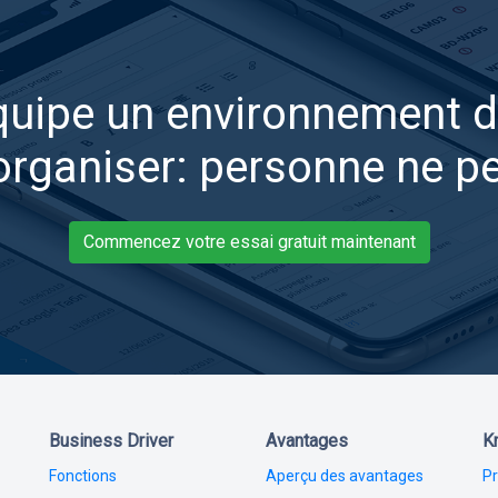
quipe un environnement d
 organiser: personne ne pe
Commencez votre essai gratuit maintenant
Business Driver
Avantages
K
Fonctions
Aperçu des avantages
Pr