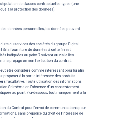
stipulation de clauses contractuelles types (une
gué à la protection des données).
ion des données personnelles, les données peuvent
duits ou services des sociétés du groupe Digital
l Si la fourniture de données à cette fin est
s indiquées au point 7 suivant ou via le lien
 ne préjuge en rien l'exécution du contrat;
i peut être considéré comme intéressant pour lui afin
ur proposer à la partie intéressée des produits
ra facultative. Toute utilisation des informations
Solution Srl même en l'absence d'un consentement
indiquée au point 7 ci-dessous; tout manquement à la
 gestion du Contrat pour l'envoi de communications pour
ormations, sans préjudice du droit de l'intéressé de