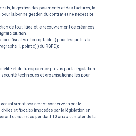
ntrats, la gestion des paiements et des factures, la
le pour la bonne gestion du contrat et ne nécessite
ection de tout litige et le recouvrement de créances
gital Solution;
ations fiscales et comptables) pour lesquelles la
ragraphe 1, point c) ) du RGPD);
délité et de transparence prévus par la législation
e sécurité techniques et organisationnelles pour
e ces informations seront conservées par le
viles et fiscales imposées par la législation en
se seront conservées pendant 10 ans à compter de la