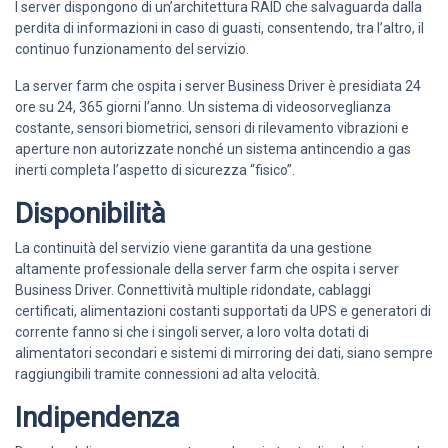
I server dispongono di un’architettura RAID che salvaguarda dalla
perdita di informazioni in caso di guasti, consentendo, tra l’altro, il
continuo funzionamento del servizio.
La server farm che ospita i server Business Driver è presidiata 24
ore su 24, 365 giorni l’anno. Un sistema di videosorveglianza
costante, sensori biometrici, sensori di rilevamento vibrazioni e
aperture non autorizzate nonché un sistema antincendio a gas
inerti completa l’aspetto di sicurezza “fisico”.
Disponibilità
La continuità del servizio viene garantita da una gestione
altamente professionale della server farm che ospita i server
Business Driver. Connettività multiple ridondate, cablaggi
certificati, alimentazioni costanti supportati da UPS e generatori di
corrente fanno si che i singoli server, a loro volta dotati di
alimentatori secondari e sistemi di mirroring dei dati, siano sempre
raggiungibili tramite connessioni ad alta velocità.
Indipendenza