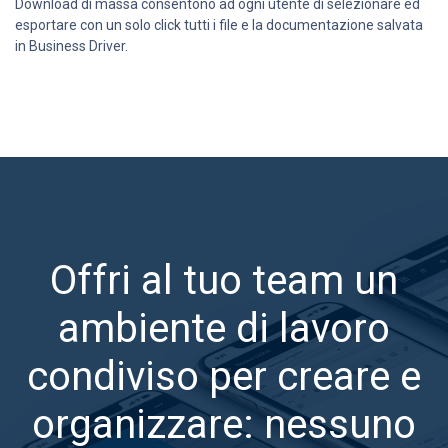
Download di massa consentono ad ogni utente di selezionare ed
esportare con un solo click tutti i file e la documentazione salvata
in Business Driver.
Offri al tuo team un
ambiente di lavoro
condiviso per creare e
organizzare: nessuno