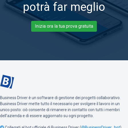
potrà far meglio
Inizia ora la tua prova gratuita
Business Driver è un software di gestione dei progetti collaborativo.
Business Driver mette tutto il necessario per svolgere il lavoro in un
unico posto: ciò consente di rimanere in contatto con tutti i membri
dell'azienda e di essere aggiornato su ogni progetto.
Collegati al bot ufficiale di Business Driver (
@BusinessDriver_bot
)