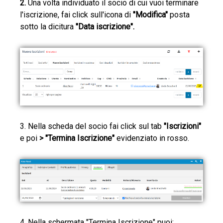
2.
Una volta individuato il socio di cui vuoi terminare
l'iscrizione, fai click sull'icona di
"Modifica"
posta
sotto la dicitura
"Data iscrizione".
3. Nella scheda del socio fai click sul tab
"Iscrizioni"
e poi
>
"Termina Iscrizione"
evidenziato in rosso.
4. Nella schermata "Termina Iscrizione" puoi: