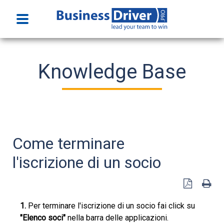
Home
Knowledge Base
Funzionalità
Prezzi
Faq
Come terminare
l'iscrizione di un socio
Prova gratuitamente
Accedi
1.
Per terminare l'iscrizione di un socio fai click su
"Elenco soci"
nella barra delle applicazioni.