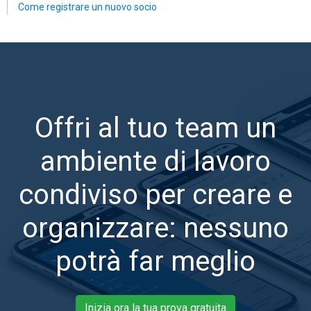
Come registrare un nuovo socio
Offri al tuo team un
ambiente di lavoro
condiviso per creare e
organizzare: nessuno
potrà far meglio
Inizia ora la tua prova gratuita