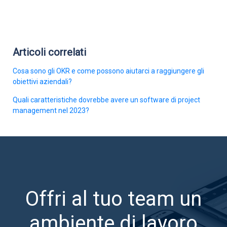
Articoli correlati
Cosa sono gli OKR e come possono aiutarci a raggiungere gli
obiettivi aziendali?
Quali caratteristiche dovrebbe avere un software di project
management nel 2023?
Offri al tuo team un
ambiente di lavoro