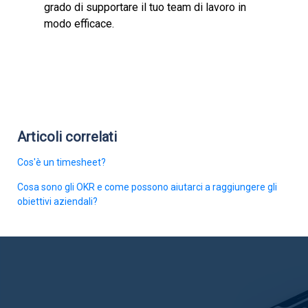
grado di supportare il tuo team di lavoro in
modo efficace.
Articoli correlati
Cos'è un timesheet?
Cosa sono gli OKR e come possono aiutarci a raggiungere gli
obiettivi aziendali?