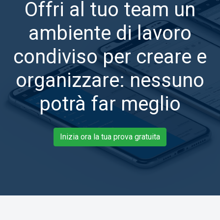
Offri al tuo team un
ambiente di lavoro
condiviso per creare e
organizzare: nessuno
potrà far meglio
Inizia ora la tua prova gratuita